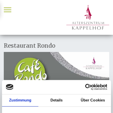
Zum Inhalt springen
Restaurant Rondo
Zustimmung
Details
Über Cookies